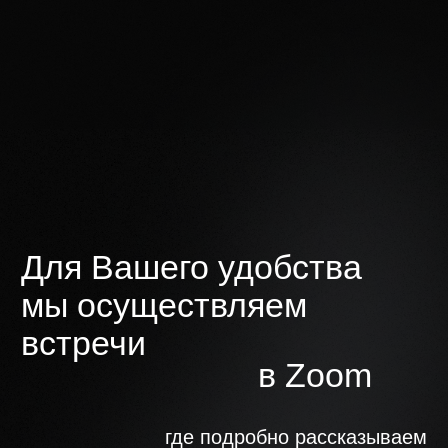
«Все в 1»