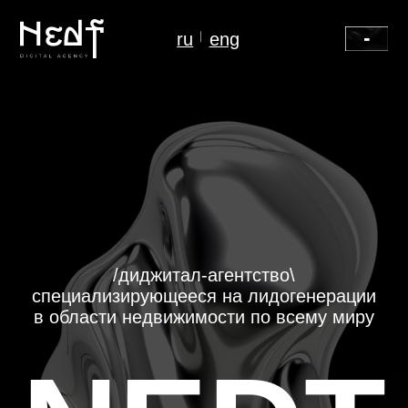
ru
eng
/диджитал-агентство\
специализирующееся на лидогенерации
в области недвижимости по всему миру
NEDT
назначить Zoom встречу